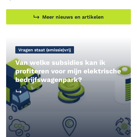
Meer nieuws en artikelen
Vragen staat (emissie)vrij
Van welke subsidies kan ik
profiteren voor mijn elektrische
bedrijfswagenpark?