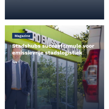
Magazine
Stadshubs succesformule voor
emissievrije stadslogistiek