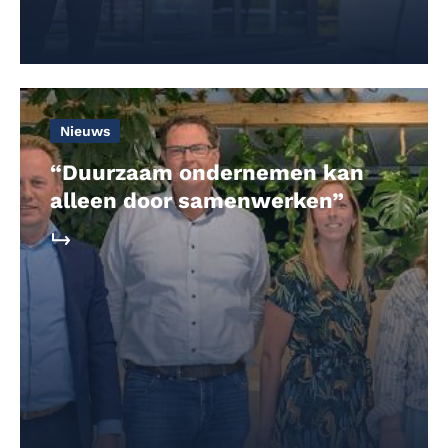
Nieuws
“Duurzaam ondernemen kan
alleen door samenwerken”