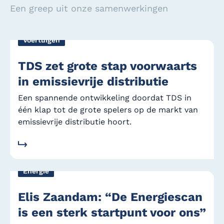
Een greep uit onze samenwerkingen
Voertuigen
TDS zet grote stap voorwaarts
in emissievrije distributie
Een spannende ontwikkeling doordat TDS in
één klap tot de grote spelers op de markt van
emissievrije distributie hoort.
Energie
Elis Zaandam: “De Energiescan
is een sterk startpunt voor ons”