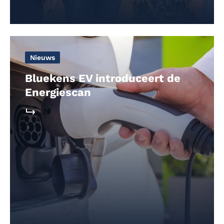
Nieuws
Bluekens EV introduceert de
Energiescan