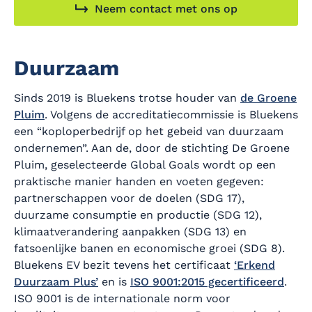
Neem contact met ons op
Duurzaam
Sinds 2019 is Bluekens trotse houder van
de Groene
Pluim
. Volgens de accreditatiecommissie is Bluekens
een “koploperbedrijf op het gebeid van duurzaam
ondernemen”. Aan de, door de stichting De Groene
Pluim, geselecteerde Global Goals wordt op een
praktische manier handen en voeten gegeven:
partnerschappen voor de doelen (SDG 17),
duurzame consumptie en productie (SDG 12),
klimaatverandering aanpakken (SDG 13) en
fatsoenlijke banen en economische groei (SDG 8).
Bluekens EV bezit tevens het certificaat
‘Erkend
Duurzaam Plus’
en is
ISO 9001:2015 gecertificeerd
.
ISO 9001 is de internationale norm voor