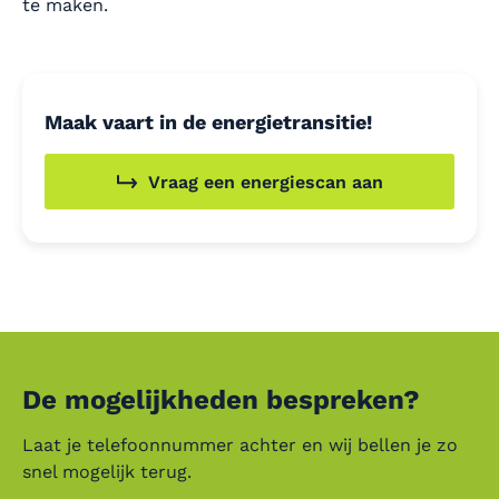
te maken.
Maak vaart in de energietransitie!
Vraag een energiescan aan
De mogelijkheden bespreken?
Laat je telefoonnummer achter en wij bellen je zo
snel mogelijk terug.