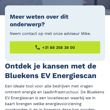
Meer weten over dit
onderwerp?
Neem contact op met onze adviseur Mike.
+31 88 258 38 00
Ontdek je kansen met de
Bluekens EV Energiescan
Een ideale tool voor alle bedrijven met vragen
omtrent energie en laadinfrastructuur. De Bluekens
EV Energiescan is een locatiescan waarbij we in
kaart brengen welke energievoorziening
voorhanden is en in hoeverre deze kan worden