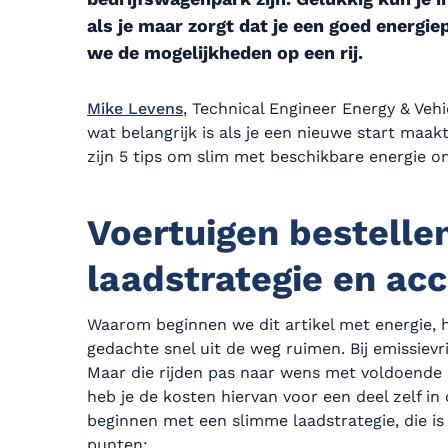
als je maar zorgt dat je een goed energiep
we de mogelijkheden op een rij.
Mike Levens
, Technical Engineer Energy & Veh
wat belangrijk is als je een nieuwe start maak
zijn 5 tips om slim met beschikbare energie o
Voertuigen bestelle
laadstrategie en ac
Waarom beginnen we dit artikel met energie, 
gedachte snel uit de weg ruimen. Bij emissievri
Maar die rijden pas naar wens met voldoende b
heb je de kosten hiervan voor een deel zelf in
beginnen met een slimme laadstrategie, die i
punten: