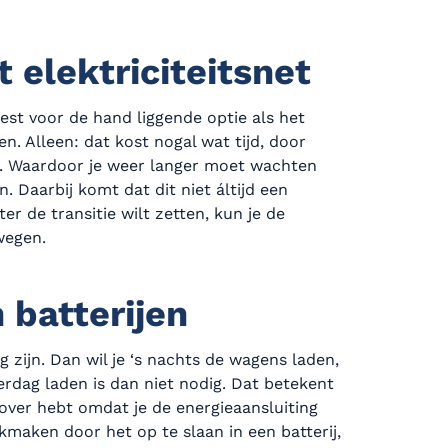
t elektriciteitsnet
est voor de hand liggende optie als het
den. Alleen: dat kost nogal wat tijd, door
. Waardoor je weer langer moet wachten
n. Daarbij komt dat dit niet áltijd een
er de transitie wilt zetten, kun je de
wegen.
 batterijen
 zijn. Dan wil je ‘s nachts de wagens laden,
erdag laden is dan niet nodig. Dat betekent
 over hebt omdat je de energieaansluiting
kmaken door het op te slaan in een batterij,